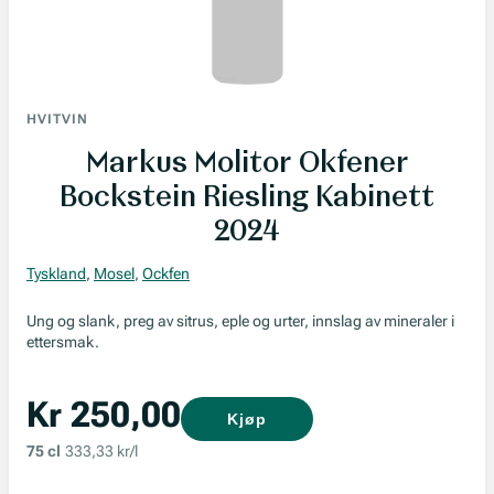
HVITVIN
Markus Molitor Okfener
Bockstein Riesling Kabinett
2024
Tyskland
,
Mosel
,
Ockfen
Ung og slank, preg av sitrus, eple og urter, innslag av mineraler i
ettersmak.
Kr 250,00
Kjøp
75 cl
333,33 kr/l