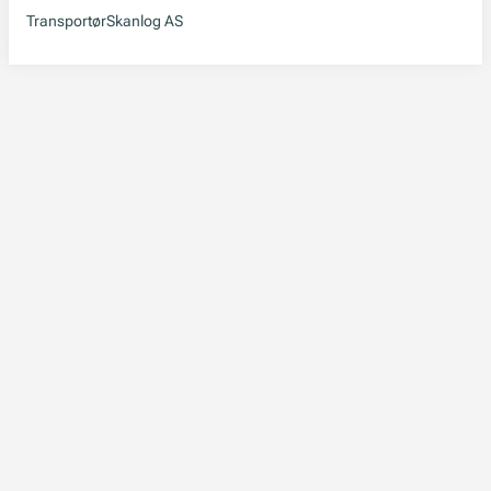
Transportør
Skanlog AS