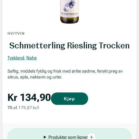
HVITVIN
Schmetterling Riesling Trocken
Tyskland
,
Nahe
Saftig, middels fyldig og frisk med ørlite sødme, ferskt preg av
sitrus, eple, nektarin og urter.
Kr 134,90
Kjøp
75 cl
179,87 kr/l
Produkter som ligner