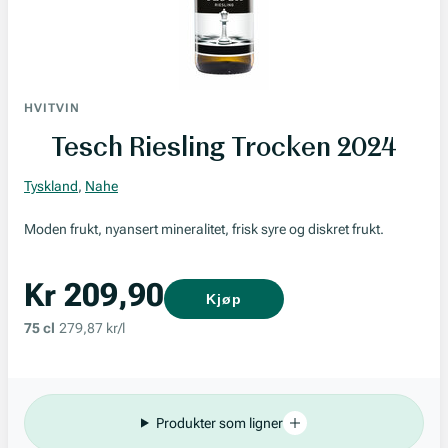
HVITVIN
Tesch Riesling Trocken 2024
Tyskland
,
Nahe
Moden frukt, nyansert mineralitet, frisk syre og diskret frukt.
Kr 209,90
Kjøp
75 cl
279,87 kr/l
Produkter som ligner