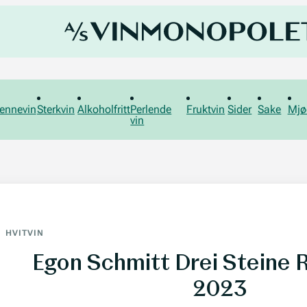
ennevin
Sterkvin
Alkoholfritt
Perlende
Fruktvin
Sider
Sake
Mjø
vin
HVITVIN
Egon Schmitt Drei Steine Ri
2023