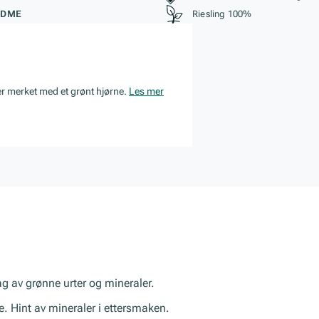
ØDME
Riesling 100%
er merket med et grønt hjørne.
Les mer
lag av grønne urter og mineraler.
le. Hint av mineraler i ettersmaken.