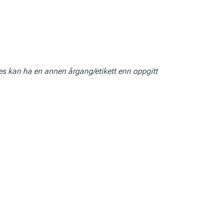
res kan ha en annen årgang/etikett enn oppgitt