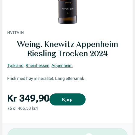
HVITVIN
Weing. Knewitz Appenheim
Riesling Trocken 2024
Tyskland
,
Rheinhessen
,
Appenheim
Frisk med høy mineralitet. Lang ettersmak.
Kr 349,90
Kjøp
75 cl
466,53 kr/l