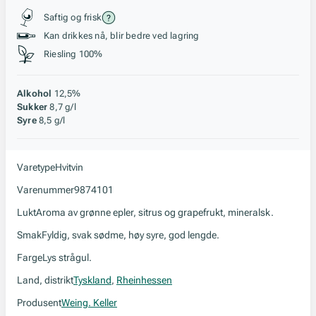
Stil, lagring og råstoff
Saftig og frisk
Kan drikkes nå, blir bedre ved lagring
Riesling 100%
Alkohol
12,5%
Sukker
8,7 g/l
Syre
8,5 g/l
Varetype
Hvitvin
Varenummer
9874101
Lukt
Aroma av grønne epler, sitrus og grapefrukt, mineralsk.
Smak
Fyldig, svak sødme, høy syre, god lengde.
Farge
Lys strågul.
Land, distrikt
Tyskland
,
Rheinhessen
Produsent
Weing. Keller