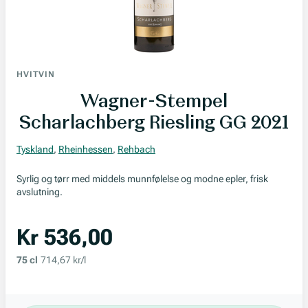
HVITVIN
Wagner-Stempel
Scharlachberg Riesling GG 2021
Tyskland
,
Rheinhessen
,
Rehbach
Syrlig og tørr med middels munnfølelse og modne epler, frisk
avslutning.
Kr 536,00
75 cl
714,67 kr/l