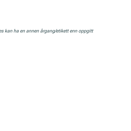
res kan ha en annen årgang/etikett enn oppgitt