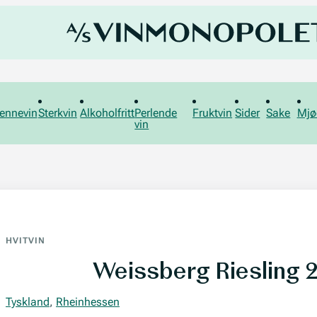
ennevin
Sterkvin
Alkoholfritt
Perlende
Fruktvin
Sider
Sake
Mjø
vin
HVITVIN
Weissberg Riesling 
Tyskland
,
Rheinhessen