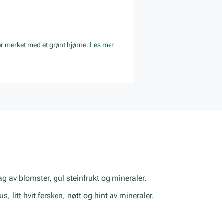
er merket med et grønt hjørne.
Les mer
g av blomster, gul steinfrukt og mineraler.
us, litt hvit fersken, nøtt og hint av mineraler.