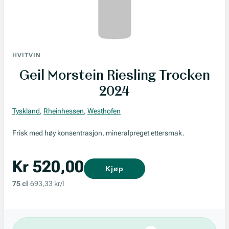
HVITVIN
Geil Morstein Riesling Trocken
2024
Tyskland
,
Rheinhessen
,
Westhofen
Frisk med høy konsentrasjon, mineralpreget ettersmak.
Kr 520,00
Kjøp
75 cl
693,33 kr/l