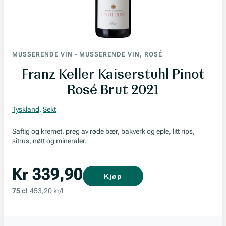
MUSSERENDE VIN
-
MUSSERENDE VIN, ROSÉ
Franz Keller Kaiserstuhl Pinot
Rosé Brut 2021
Tyskland
,
Sekt
Saftig og kremet, preg av røde bær, bakverk og eple, litt rips,
sitrus, nøtt og mineraler.
Kr 339,90
Kjøp
75 cl
453,20 kr/l