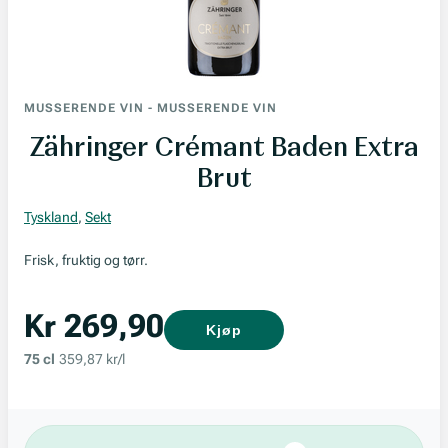
MUSSERENDE VIN
-
MUSSERENDE VIN
Zähringer Crémant Baden Extra
Brut
Tyskland
,
Sekt
Frisk, fruktig og tørr.
Kr 269,90
Kjøp
75 cl
359,87 kr/l