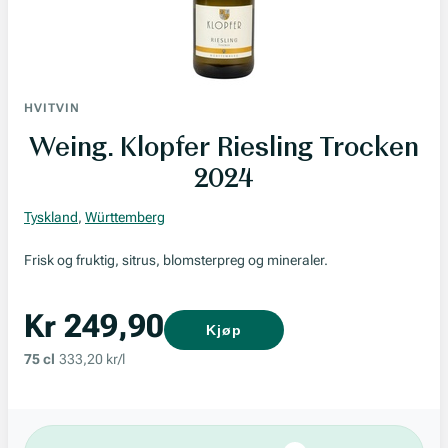
HVITVIN
Weing. Klopfer Riesling Trocken
2024
Tyskland
,
Württemberg
Frisk og fruktig, sitrus, blomsterpreg og mineraler.
Kr 249,90
Kjøp
75 cl
333,20 kr/l