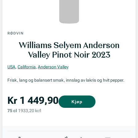
RØDVIN
Williams Selyem Anderson
Valley Pinot Noir 2023
USA
,
California
,
Anderson Valley
Frisk, lang og balansert smak, innslag av lakris og hvit pepper.
Kr 1 449,90
Kjøp
75 cl
1933,20 kr/l