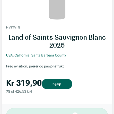
HVITVIN
Land of Saints Sauvignon Blanc
2025
USA
,
California
,
Santa Barbara County
Preg av sitron, pærer og pasjonsfrukt.
Kr 319,90
Kjøp
75 cl
426,53 kr/l