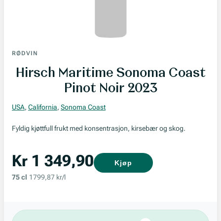
RØDVIN
Hirsch Maritime Sonoma Coast
Pinot Noir 2023
USA
,
California
,
Sonoma Coast
Fyldig kjøttfull frukt med konsentrasjon, kirsebær og skog.
Kr 1 349,90
Kjøp
75 cl
1799,87 kr/l