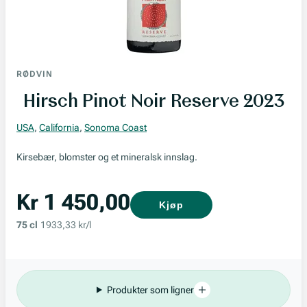
RØDVIN
Hirsch Pinot Noir Reserve 2023
USA
,
California
,
Sonoma Coast
Kirsebær, blomster og et mineralsk innslag.
Kr 1 450,00
Kjøp
75 cl
1933,33 kr/l
Produkter som ligner