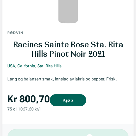
RØDVIN
Racines Sainte Rose Sta. Rita
Hills Pinot Noir 2021
USA
,
California
,
Sta. Rita Hills
Lang og balansert smak, innslag av lakris og pepper. Frisk.
Kr 800,70
Kjøp
75 cl
1067,60 kr/l