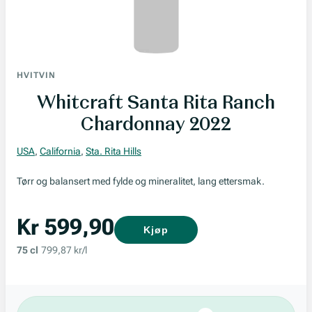
HVITVIN
Whitcraft Santa Rita Ranch
Chardonnay 2022
USA
,
California
,
Sta. Rita Hills
Tørr og balansert med fylde og mineralitet, lang ettersmak.
Kr 599,90
Kjøp
75 cl
799,87 kr/l