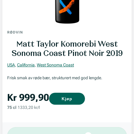
RØDVIN
Matt Taylor Komorebi West
Sonoma Coast Pinot Noir 2019
USA
,
California
,
West Sonoma Coast
Frisk smak av røde bær, strukturert med god lengde.
Kr 999,90
Kjøp
75 cl
1333,20 kr/l