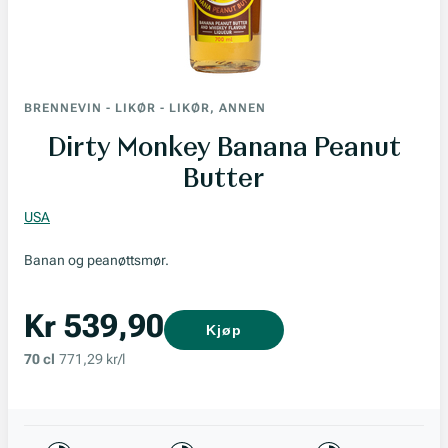
BRENNEVIN
-
LIKØR
-
LIKØR, ANNEN
Dirty Monkey Banana Peanut
Butter
USA
Banan og peanøttsmør.
Kr 539,90
Kjøp
70 cl
771,29 kr/l