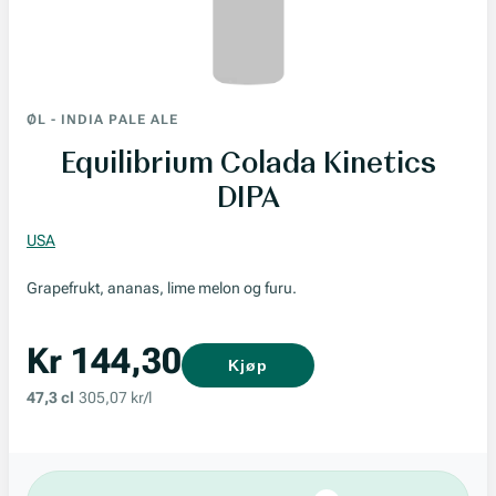
ØL
-
INDIA PALE ALE
Equilibrium Colada Kinetics
DIPA
USA
Grapefrukt, ananas, lime melon og furu.
Kr 144,30
Kjøp
47,3 cl
305,07 kr/l