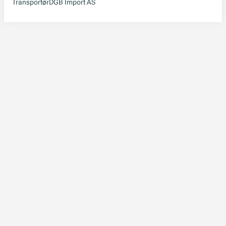
Transportør
DGB Import AS