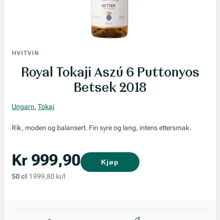
HVITVIN
Royal Tokaji Aszú 6 Puttonyos
Betsek 2018
Ungarn
,
Tokaj
Rik, moden og balansert. Fin syre og lang, intens ettersmak.
Kr 999,90
Kjøp
50 cl
1999,80 kr/l