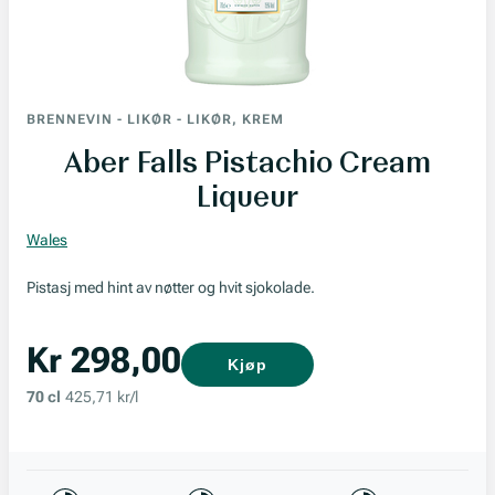
BRENNEVIN
-
LIKØR
-
LIKØR, KREM
Aber Falls Pistachio Cream
Liqueur
Wales
Pistasj med hint av nøtter og hvit sjokolade.
Kr 298,00
Kjøp
70 cl
425,71 kr/l