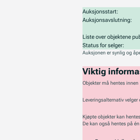
Auksjonsstart:
Auksjonsavslutning:
Liste over objektene pub
Status for selger:
Auksjonen er synlig og åpe
Viktig informa
Objekter må hentes innen 
Leveringsalternativ velger
Kjøpte objekter kan hentes
De kan også hentes på én a