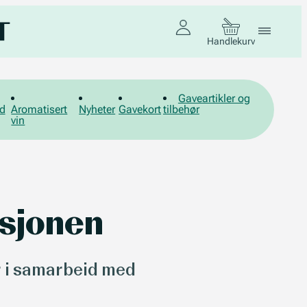
Handlekurv
Gaveartikler og
d
Aromatisert
Nyheter
Gavekort
tilbehør
vin
ksjonen
r i samarbeid med