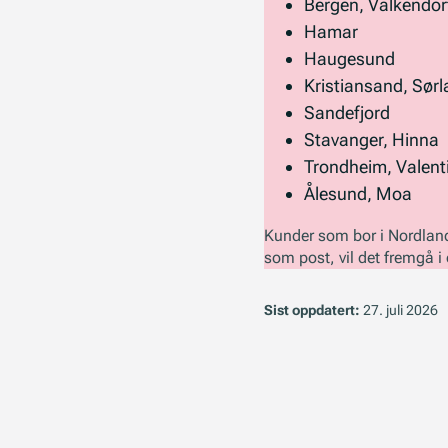
Bergen, Valkendor
Hamar
Haugesund
Kristiansand, Sør
Sandefjord
Stavanger, Hinna
Trondheim, Valenti
Ålesund, Moa
Kunder som bor i Nordlan
som post, vil det fremgå i
Sist oppdatert:
27. juli 2026