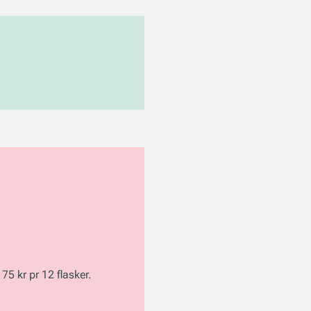
75 kr pr 12 flasker.