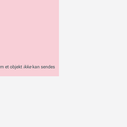
om et objekt
ikke
kan sendes