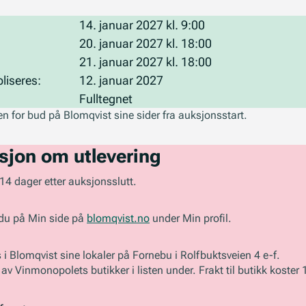
14. januar 2027 kl. 9:00
20. januar 2027 kl. 18:00
21. januar 2027 kl. 18:00
liseres:
12. januar 2027
Fulltegnet
n for bud på Blomqvist sine sider fra auksjonsstart.
sjon om utlevering
14 dager etter auksjonsslutt.
 du på Min side på
blomqvist.no
under Min profil.
 i Blomqvist sine lokaler på Fornebu i Rolfbuktsveien 4 e-f.
v Vinmonopolets butikker i listen under. Frakt til butikk koster 1