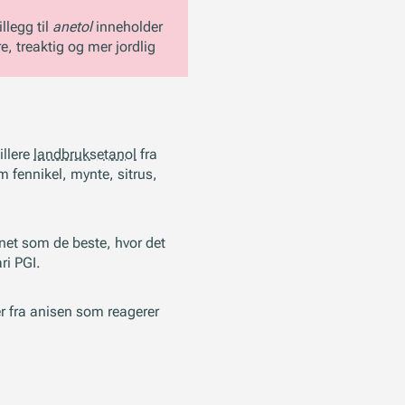
llegg til
anetol
inneholder
re, treaktig og mer jordlig
illere
landbruksetanol
fra
fennikel, mynte, sitrus,
net som de beste, hvor det
ri PGI.
er fra anisen som reagerer