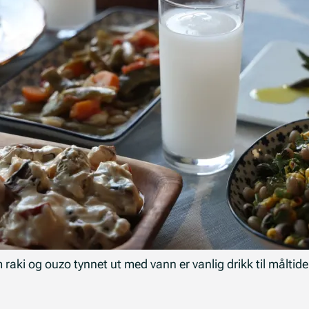
raki og ouzo tynnet ut med vann er vanlig drikk til måltid