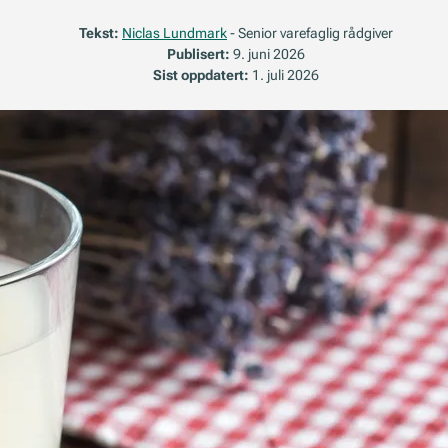
Tekst:
Niclas Lundmark
- Senior varefaglig rådgiver
Publisert:
9. juni 2026
Sist oppdatert:
1. juli 2026