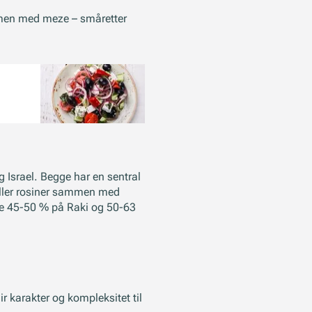
mmen med meze – småretter
g Israel. Begge har en sentral
r eller rosiner sammen med
erne 45-50 % på Raki og 50-63
 karakter og kompleksitet til