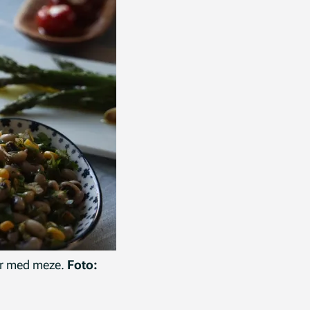
er med meze.
Foto: