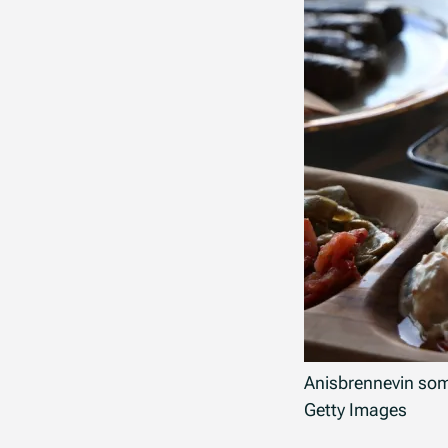
Anisbrennevin som 
Getty Images