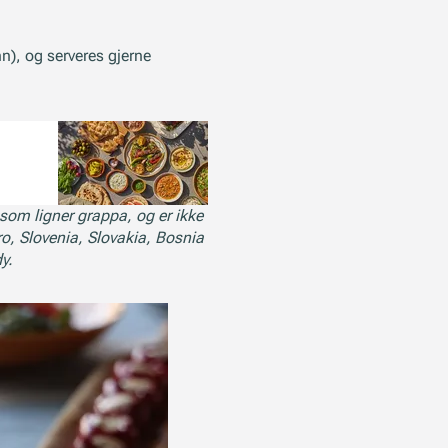
n), og serveres gjerne
n som ligner grappa, og er ikke
ro, Slovenia, Slovakia, Bosnia
y.