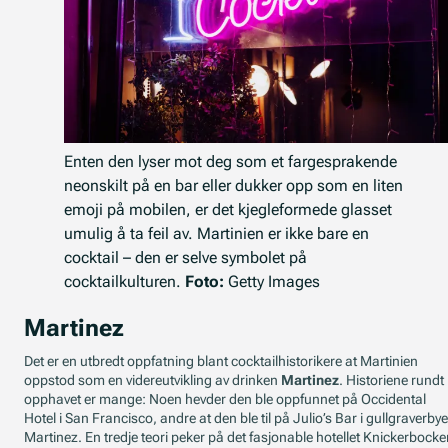
Enten den lyser mot deg som et fargesprakende
neonskilt på en bar eller dukker opp som en liten
emoji på mobilen, er det kjegleformede glasset
umulig å ta feil av. Martinien er ikke bare en
cocktail – den er selve symbolet på
cocktailkulturen.
Foto:
Getty Images
Martinez
Det er en utbredt oppfatning blant cocktailhistorikere at Martinien
oppstod som en videreutvikling av drinken
Martinez
. Historiene rundt
opphavet er mange: Noen hevder den ble oppfunnet på Occidental
Hotel i San Francisco, andre at den ble til på Julio’s Bar i gullgraverby
Martinez. En tredje teori peker på det fasjonable hotellet Knickerbocke