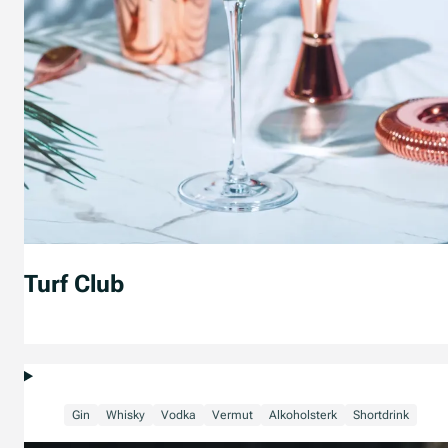
Turf Club
Gin
Whisky
Vodka
Vermut
Alkoholsterk
Shortdrink