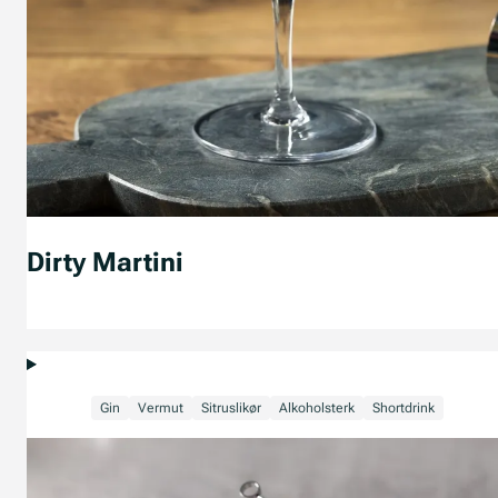
Dirty Martini
Gin
Vermut
Sitruslikør
Alkoholsterk
Shortdrink