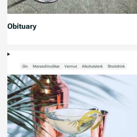
Obituary
Gin
Maraschinolikør
Vermut
Alkoholsterk
Shortdrink