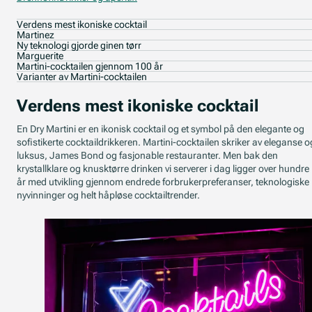
Verdens mest ikoniske cocktail
Martinez
Ny teknologi gjorde ginen tørr
Marguerite
Martini-cocktailen gjennom 100 år
Varianter av Martini-cocktailen
Verdens mest ikoniske cocktail
En Dry Martini er en ikonisk cocktail og et symbol på den elegante og
sofistikerte cocktaildrikkeren. Martini-cocktailen skriker av eleganse o
luksus, James Bond og fasjonable restauranter. Men bak den
krystallklare og knusktørre drinken vi serverer i dag ligger over hundre
år med utvikling gjennom endrede forbrukerpreferanser, teknologiske
nyvinninger og helt håpløse cocktailtrender.